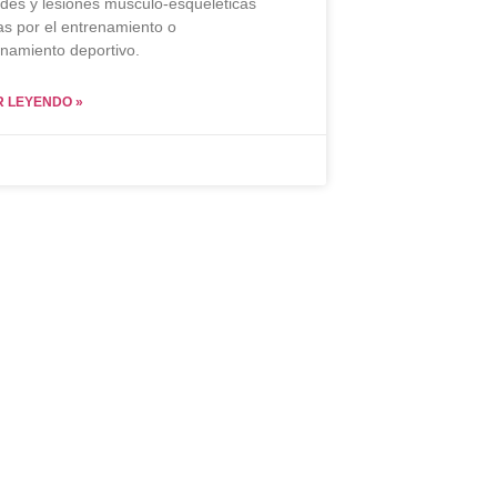
es y lesiones músculo-esqueléticas
s por el entrenamiento o
namiento deportivo.
 LEYENDO »