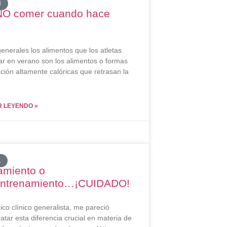
N
O comer cuando hace
generales los alimentos que los atletas
ar en verano son los alimentos o formas
ción altamente calóricas que retrasan la
 LEYENDO »
A
amiento o
entrenamiento…¡CUIDADO!
o clínico generalista, me pareció
atar esta diferencia crucial en materia de