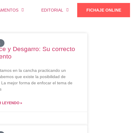
AMENTOS
EDITORIAL
FICHAJE ONLINE
A
ce y Desgarro: Su correcto
ento
amos en la cancha practicando un
abemos que existe la posibilidad de
. La mejor forma de enfocar el tema de
s
 LEYENDO »