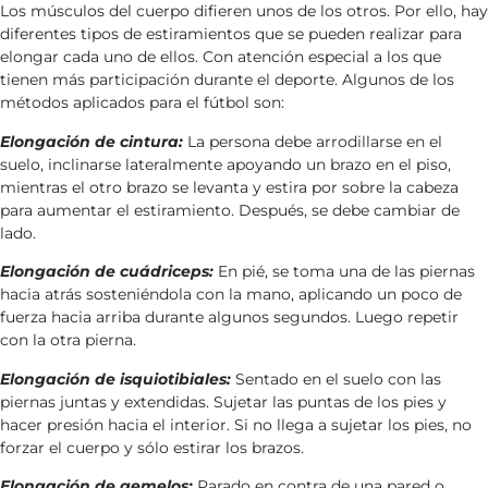
Los músculos del cuerpo difieren unos de los otros. Por ello, hay
diferentes tipos de estiramientos que se pueden realizar para
elongar cada uno de ellos. Con atención especial a los que
tienen más participación durante el deporte. Algunos de los
métodos aplicados para el fútbol son:
Elongación de cintura:
La persona debe arrodillarse en el
suelo, inclinarse lateralmente apoyando un brazo en el piso,
mientras el otro brazo se levanta y estira por sobre la cabeza
para aumentar el estiramiento. Después, se debe cambiar de
lado.
Elongación de cuádriceps:
En pié, se toma una de las piernas
hacia atrás sosteniéndola con la mano, aplicando un poco de
fuerza hacia arriba durante algunos segundos. Luego repetir
con la otra pierna.
Elongación de isquiotibiales:
Sentado en el suelo con las
piernas juntas y extendidas. Sujetar las puntas de los pies y
hacer presión hacia el interior. Si no llega a sujetar los pies, no
forzar el cuerpo y sólo estirar los brazos.
Elongación de gemelos:
Parado en contra de una pared o