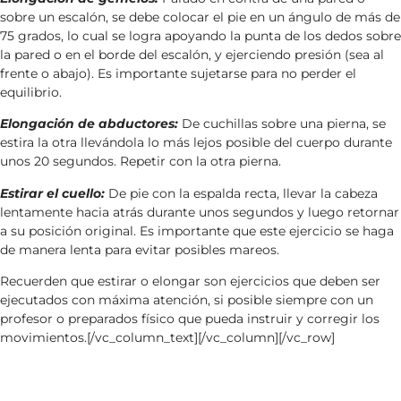
sobre un escalón, se debe colocar el pie en un ángulo de más de
75 grados, lo cual se logra apoyando la punta de los dedos sobre
la pared o en el borde del escalón, y ejerciendo presión (sea al
frente o abajo). Es importante sujetarse para no perder el
equilibrio.
Elongación de abductores:
De cuchillas sobre una pierna, se
estira la otra llevándola lo más lejos posible del cuerpo durante
unos 20 segundos. Repetir con la otra pierna.
Estirar el cuello:
De pie con la espalda recta, llevar la cabeza
lentamente hacia atrás durante unos segundos y luego retornar
a su posición original. Es importante que este ejercicio se haga
de manera lenta para evitar posibles mareos.
Recuerden que estirar o elongar son ejercicios que deben ser
ejecutados con máxima atención, si posible siempre con un
profesor o preparados físico que pueda instruir y corregir los
movimientos.[/vc_column_text][/vc_column][/vc_row]