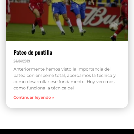
Pateo de puntilla
24/04/2019
Anteriormente hemos visto la importancia del
pateo con empeine total, abordamos la técnica y
como desarrollar ese fundamento. Hoy veremos
como funciona la técnica del
Continuar leyendo »