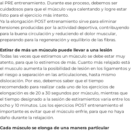
al PRE entrenamiento. Durante ese proceso, debemos ser
cuidadosos para que el músculo vaya calentando y logre estar
listo para el ejercicio más intento.
Ya la elongación POST entrenamiento sirve para eliminar
tensiones producidas por la actividad deportiva, contribuyendo
para la buena circulación y reduciendo el dolor muscular,
preparando para la regeneración y equilibrio de las fibras.
Estirar de más un músculo puede llevar a una lesión
Todas las veces que estiramos un músculo se debe estar muy
atento, para que lo estiremos de más. Cuanto más relajado está
el musculo aumenta la posibilidad de lesión en los ligamentos y
el riesgo a separación en las articulaciones, hasta mismo
dislocación. Por eso, debemos saber que el tiempo
recomendado para realizar cada uno de los ejercicios de
elongación es de 20 a 30 segundos por músculo, mientras que
el tiempo designado a la sesión de estiramientos varia entre los
ocho y 10 minutos. Los los ejercicios POST entrenamiento el
importante es evitar que el músculo enfríe, para que no haya
daño durante la relajación.
Cada músculo se elonga de una manera particular