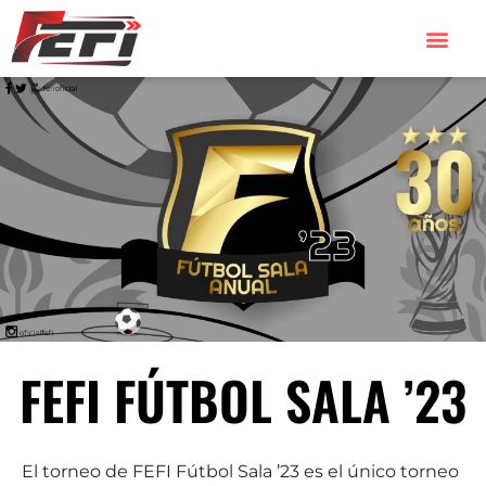
FEFI FÚTBOL SALA ’23
El torneo de FEFI Fútbol Sala ’23 es el único torneo