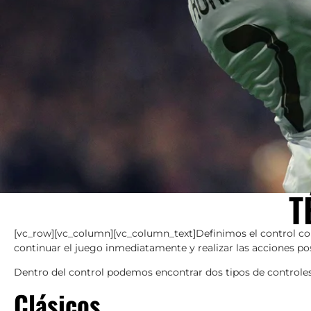
T
[vc_row][vc_column][vc_column_text]Definimos el control co
continuar el juego inmediatamente y realizar las acciones po
Dentro del control podemos encontrar dos tipos de controle
Clásicos