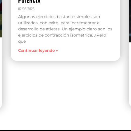
POTENCIA
02/06/2026
Algunos ejercicios bastante simples son
utilizados, con éxito, para incrementar el
desarrollo de atletas. Un ejemplo claro son los
ejercicios de contracción isométrica. ¿Pero
que
Continuar leyendo »