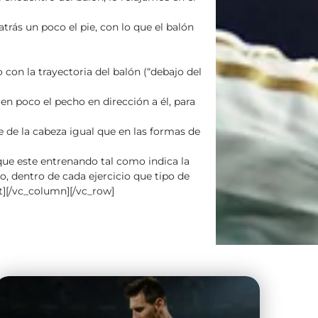
trás un poco el pie, con lo que el balón
con la trayectoria del balón (“debajo del
en poco el pecho en dirección a él, para
te de la cabeza igual que en las formas de
que este entrenando tal como indica la
o, dentro de cada ejercicio que tipo de
xt][/vc_column][/vc_row]