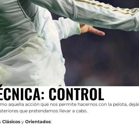
ÉCNICA: CONTROL
mo aquella acción que nos permite hacernos con la pelota, dejá
steriores que pretendamos llevar a cabo.
s
Clásicos
y
Orientados
: