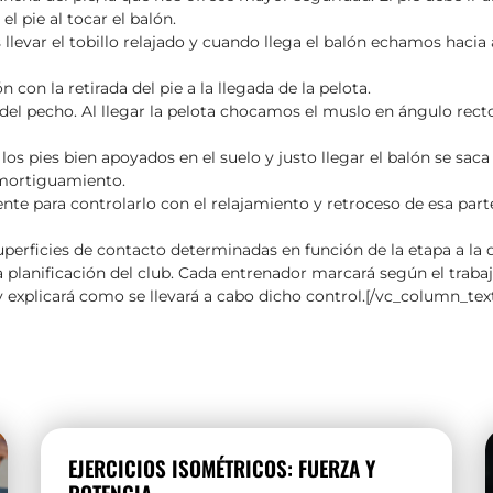
 pie al tocar el balón.
evar el tobillo relajado y cuando llega el balón echamos hacia a
 con la retirada del pie a la llegada de la pelota.
el pecho. Al llegar la pelota chocamos el muslo en ángulo recto 
s pies bien apoyados en el suelo y justo llegar el balón se saca 
Amortiguamiento.
frente para controlarlo con el relajamiento y retroceso de esa par
uperficies de contacto determinadas en función de la etapa a la 
planificación del club. Cada entrenador marcará según el trabaj
 y explicará como se llevará a cabo dicho control.[/vc_column_te
EJERCICIOS ISOMÉTRICOS: FUERZA Y