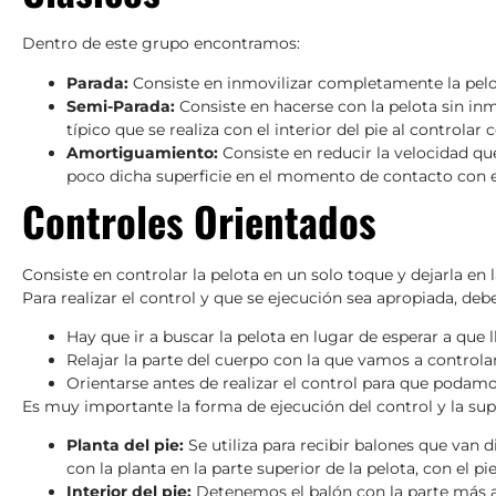
Dentro de este grupo encontramos:
Parada:
Consiste en inmovilizar completamente la pelota.
Semi-Parada:
Consiste en hacerse con la pelota sin inm
típico que se realiza con el interior del pie al controlar 
Amortiguamiento:
Consiste en reducir la velocidad que 
poco dicha superficie en el momento de contacto con e
Controles Orientados
Consiste en controlar la pelota en un solo toque y dejarla en 
Para realizar el control y que se ejecución sea apropiada, de
Hay que ir a buscar la pelota en lugar de esperar a que
Relajar la parte del cuerpo con la que vamos a control
Orientarse antes de realizar el control para que podamo
Es muy importante la forma de ejecución del control y la supe
Planta del pie:
Se utiliza para recibir balones que van 
con la planta en la parte superior de la pelota, con el p
Interior del pie:
Detenemos el balón con la parte más anc