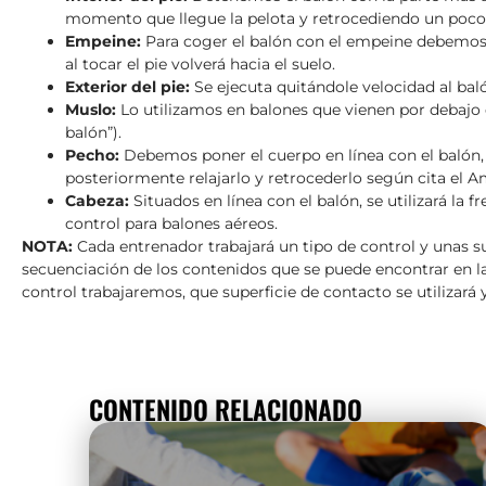
momento que llegue la pelota y retrocediendo un poco el
Empeine:
Para coger el balón con el empeine debemos ll
al tocar el pie volverá hacia el suelo.
Exterior del pie:
Se ejecuta quitándole velocidad al balón
Muslo:
Lo utilizamos en balones que vienen por debajo d
balón”).
Pecho:
Debemos poner el cuerpo en línea con el balón, lo
posteriormente relajarlo y retrocederlo según cita el 
Cabeza:
Situados en línea con el balón, se utilizará la 
control para balones aéreos.
NOTA:
Cada entrenador trabajará un tipo de control y unas s
secuenciación de los contenidos que se puede encontrar en la 
control trabajaremos, que superficie de contacto se utilizará
CONTENIDO RELACIONADO