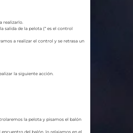
 realizarlo.
salida de la pelota (“ es el control
vamos a realizar el control y se retrasa un
alizar la siguiente acción.
ntrolaremos la pelota y pisamos el balón
 encuentro del balón, lo relajamos en el