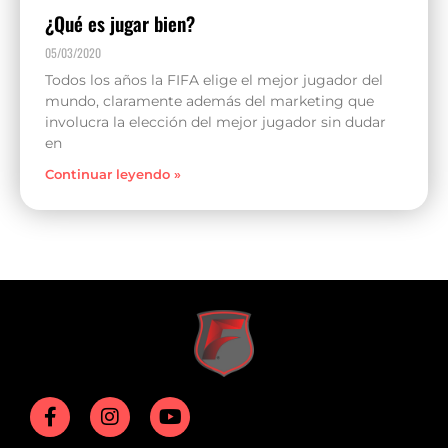
¿Qué es jugar bien?
05/03/2020
Todos los años la FIFA elige el mejor jugador del
mundo, claramente además del marketing que
involucra la elección del mejor jugador sin dudar
en
Continuar leyendo »