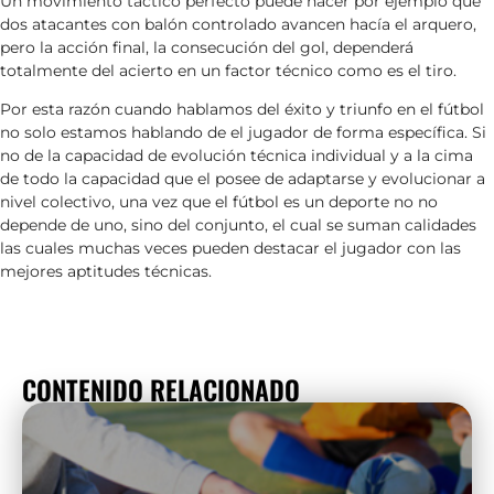
Un movimiento táctico perfecto puede hacer por ejemplo que
dos atacantes con balón controlado avancen hacía el arquero,
pero la acción final, la consecución del gol, dependerá
totalmente del acierto en un factor técnico como es el tiro.
Por esta razón cuando hablamos del éxito y triunfo en el fútbol
no solo estamos hablando de el jugador de forma específica. Si
no de la capacidad de evolución técnica individual y a la cima
de todo la capacidad que el posee de adaptarse y evolucionar a
nivel colectivo, una vez que el fútbol es un deporte no no
depende de uno, sino del conjunto, el cual se suman calidades
las cuales muchas veces pueden destacar el jugador con las
mejores aptitudes técnicas.
CONTENIDO RELACIONADO