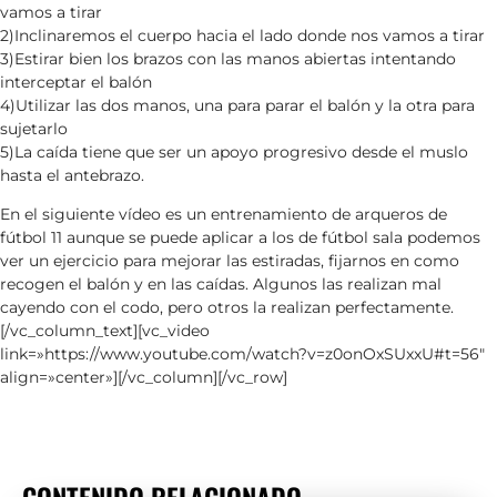
vamos a tirar
2)Inclinaremos el cuerpo hacia el lado donde nos vamos a tirar
3)Estirar bien los brazos con las manos abiertas intentando
interceptar el balón
4)Utilizar las dos manos, una para parar el balón y la otra para
sujetarlo
5)La caída tiene que ser un apoyo progresivo desde el muslo
hasta el antebrazo.
En el siguiente vídeo es un entrenamiento de arqueros de
fútbol 11 aunque se puede aplicar a los de fútbol sala podemos
ver un ejercicio para mejorar las estiradas, fijarnos en como
recogen el balón y en las caídas. Algunos las realizan mal
cayendo con el codo, pero otros la realizan perfectamente.
[/vc_column_text][vc_video
link=»https://www.youtube.com/watch?v=z0onOxSUxxU#t=56″
align=»center»][/vc_column][/vc_row]
CONTENIDO RELACIONADO