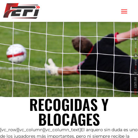
RECOGIDAS Y
BLOCAGES
[vc_row][vc_column][vc_column_text]El arquero sin duda es uno
de los jugadores más importantes, pero ni siempre recibe la