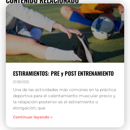
ESTIRAMIENTOS: PRE y POST ENTRENAMIENTO
07/08/2026
Una de las actividades más comúnes en la práctica
deportiva para el calentamiento muscular previo y
la relajación posterior es el estiramiento o
elongación, que
Continuar leyendo »