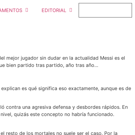
AMENTOS
EDITORIAL
FICHAJE ONLINE
el mejor jugador sin dudar en la actualidad Messi es el
ue bien partido tras partido, año tras año…
o explican es qué significa eso exactamente, aunque es de
ló contra una agresiva defensa y desbordes rápidos. En
 nivel, quizás este concepto no habría funcionado.
l resto de los mortales no suele ser el caso. Por la