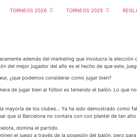
TORNEOS 2026
TORNEOS 2025
REGL
laramente además del marketing que involucra la elección d
ón del mejor jugador del año es el hecho de que este, jueg
ateur, ¿que podemos considerar como jugar bien?
era de jugar bien al fútbol es teniendo el balón. Lo que n
la mayoría de los clubes… Ya ha sido demostrado como fal
sar que si Barcelona no contara con con plantel de tan alto
elota, domina el partido.
nen el juego a través de la posesión del balón, pero para e