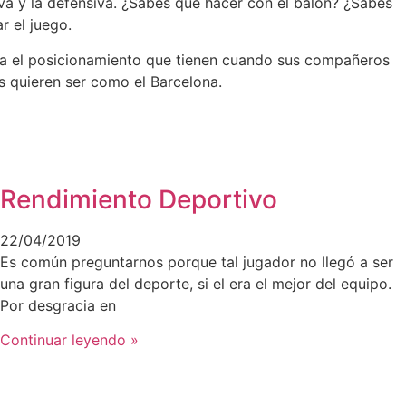
siva y la defensiva. ¿Sabes que hacer con el balón? ¿Sabes
r el juego.
ota el posicionamiento que tienen cuando sus compañeros
s quieren ser como el Barcelona.
Rendimiento Deportivo
22/04/2019
Es común preguntarnos porque tal jugador no llegó a ser
una gran figura del deporte, si el era el mejor del equipo.
Por desgracia en
Continuar leyendo »