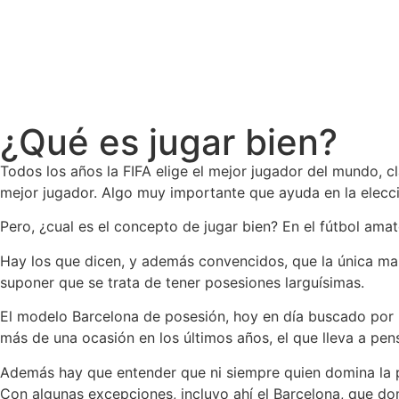
¿Qué es jugar bien?
Todos los años la FIFA elige el mejor jugador del mundo, c
mejor jugador. Algo muy importante que ayuda en la elecci
Pero, ¿cual es el concepto de jugar bien? En el fútbol am
Hay los que dicen, y además convencidos, que la única man
suponer que se trata de tener posesiones larguísimas.
El modelo Barcelona de posesión, hoy en día buscado por 
más de una ocasión en los últimos años, el que lleva a pen
Además hay que entender que ni siempre quien domina la p
Con algunas excepciones, incluyo ahí el Barcelona, que domi