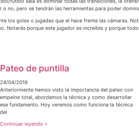
útbol/fútbol sala es dominar todas las transiciones, la ofen
ar o no, pero se tendrán las herramientas para poder domina
nte los goles o jugadas que el hace frente las cámaras. N
mo. Notarás porque este jugador es increíble y porque todo
Pateo de puntilla
24/04/2019
Anteriormente hemos visto la importancia del pateo con
empeine total, abordamos la técnica y como desarrollar
ese fundamento. Hoy veremos como funciona la técnica
del
Continuar leyendo »