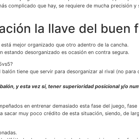
 más complicado que hay, se requiere de mucha precisión y 
ación la llave del buen 
 está mejor organizado que otro adentro de la cancha.
n estando desorganizado es ocasión en contra segura.
5vs5?
balón tiene que servir para desorganizar al rival (no para
alón, y esta vez sí, tener superioridad posicional y/o num
 empeñados en entrenar demasiado esta fase del juego, fase
 a sacar muy poco crédito de esta situación, siendo, de la
onadas.