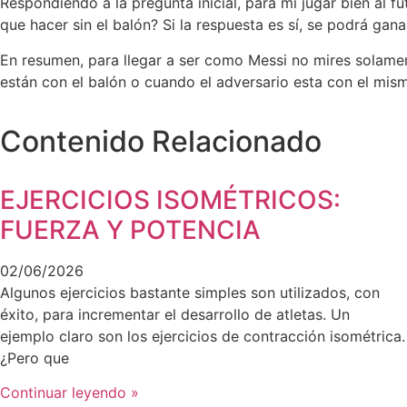
Respondiendo a la pregunta inicial, para mí jugar bien al f
que hacer sin el balón? Si la respuesta es sí, se podrá gan
En resumen, para llegar a ser como Messi no mires solame
están con el balón o cuando el adversario esta con el mis
Contenido Relacionado
EJERCICIOS ISOMÉTRICOS:
FUERZA Y POTENCIA
02/06/2026
Algunos ejercicios bastante simples son utilizados, con
éxito, para incrementar el desarrollo de atletas. Un
ejemplo claro son los ejercicios de contracción isométrica.
¿Pero que
Continuar leyendo »