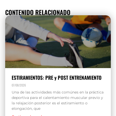
CONTENIDO RELACIONADO
ESTIRAMIENTOS: PRE y POST ENTRENAMIENTO
07/08/2026
Una de las actividades más comúnes en la práctica
deportiva para el calentamiento muscular previo y
la relajación posterior es el estiramiento o
elongación, que