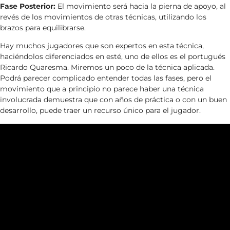
Fase Posterior:
El movimiento será hacia la pierna de apoyo, al
revés de los movimientos de otras técnicas, utilizando los
brazos para equilibrarse.
Hay muchos jugadores que son expertos en esta técnica,
haciéndolos diferenciados en esté, uno de ellos es el portugués
Ricardo Quaresma. Miremos un poco de la técnica aplicada.
Podrá parecer complicado entender todas las fases, pero el
movimiento que a principio no parece haber una técnica
involucrada demuestra que con años de práctica o con un buen
desarrollo, puede traer un recurso único para el jugador.