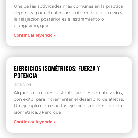
Una de las actividades más comúnes en la práctica
deportiva para el calentamiento muscular previo y
la relajación posterior es el estiramiento o
elongación, que
Continuar leyendo »
EJERCICIOS ISOMÉTRICOS: FUERZA Y
POTENCIA
02/06/2026
Algunos ejercicios bastante simples son utilizados,
con éxito, para incrementar el desarrollo de atletas.
Un ejemplo claro son los ejercicios de contracción
isométrica. ¿Pero que
Continuar leyendo »