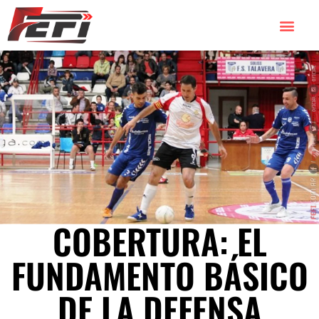
COBERTURA: EL
FUNDAMENTO BÁSICO
DE LA DEFENSA