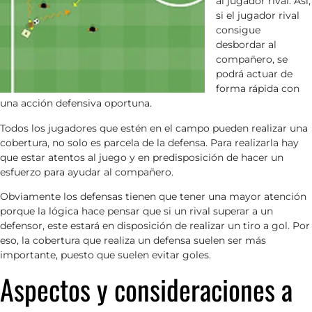
al jugador rival. Así,
si el jugador rival
consigue
desbordar al
compañero, se
podrá actuar de
forma rápida con
una acción defensiva oportuna.
Todos los jugadores que estén en el campo pueden realizar una
cobertura, no solo es parcela de la defensa. Para realizarla hay
que estar atentos al juego y en predisposición de hacer un
esfuerzo para ayudar al compañero.
Obviamente los defensas tienen que tener una mayor atención
porque la lógica hace pensar que si un rival superar a un
defensor, este estará en disposición de realizar un tiro a gol. Por
eso, la cobertura que realiza un defensa suelen ser más
importante, puesto que suelen evitar goles.
Aspectos y consideraciones a