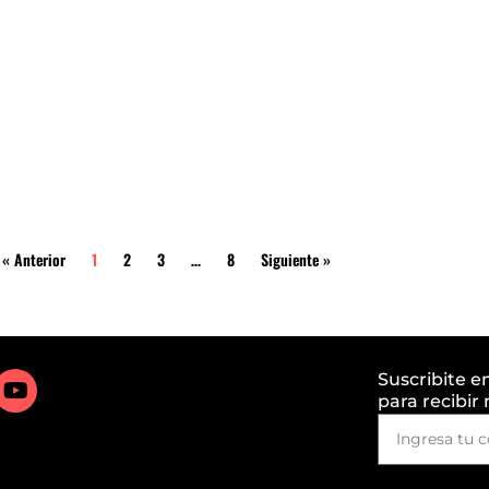
« Anterior
1
2
3
…
8
Siguiente »
Suscribite e
para recibir