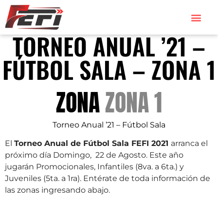
TORNEO ANUAL ’21 –
FÚTBOL SALA – ZONA 1
ZONA
ZONA 1
Torneo Anual ’21 – Fútbol Sala
El
Torneo Anual de Fútbol Sala FEFI 2021
arranca el
próximo día Domingo, 22 de Agosto. Este año
jugarán Promocionales, Infantiles (8va. a 6ta.) y
Juveniles (5ta. a 1ra). Entérate de toda información de
las zonas ingresando abajo.