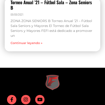
Torneo Anual ’21 – Fútbol Sala – Zona Seniors
B
09/09/2021
ZONA ZONA SENIORS B Torneo Anual ’21 – Fútbol
Sala Seniors y Mayores El Torneo de Fútbol Sala
Seniors y Mayores FEFI está dedicado a promover
un
Continuar leyendo »