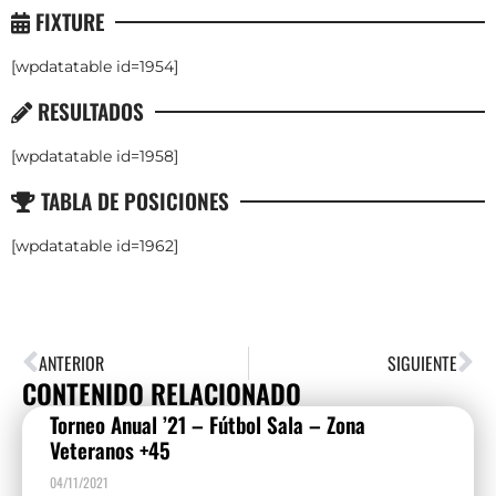
FIXTURE
[wpdatatable id=1954]
RESULTADOS
[wpdatatable id=1958]
TABLA DE POSICIONES
[wpdatatable id=1962]
ANTERIOR
SIGUIENTE
CONTENIDO RELACIONADO
Torneo Anual ’21 – Fútbol Sala – Zona
Veteranos +45
04/11/2021