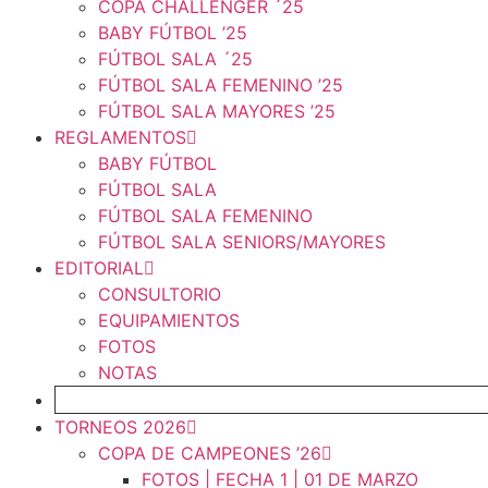
COPA CHALLENGER ´25
BABY FÚTBOL ’25
FÚTBOL SALA ´25
FÚTBOL SALA FEMENINO ’25
FÚTBOL SALA MAYORES ’25
REGLAMENTOS
BABY FÚTBOL
FÚTBOL SALA
FÚTBOL SALA FEMENINO
FÚTBOL SALA SENIORS/MAYORES
EDITORIAL
CONSULTORIO
EQUIPAMIENTOS
FOTOS
NOTAS
FICHAJE ONLINE
TORNEOS 2026
COPA DE CAMPEONES ’26
FOTOS | FECHA 1 | 01 DE MARZO