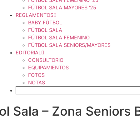
FÚTBOL SALA FEMENINO ’25
FÚTBOL SALA MAYORES ’25
REGLAMENTOS
BABY FÚTBOL
FÚTBOL SALA
FÚTBOL SALA FEMENINO
FÚTBOL SALA SENIORS/MAYORES
EDITORIAL
CONSULTORIO
EQUIPAMIENTOS
FOTOS
NOTAS
FICHAJE ONLINE
ol Sala – Zona Seniors 