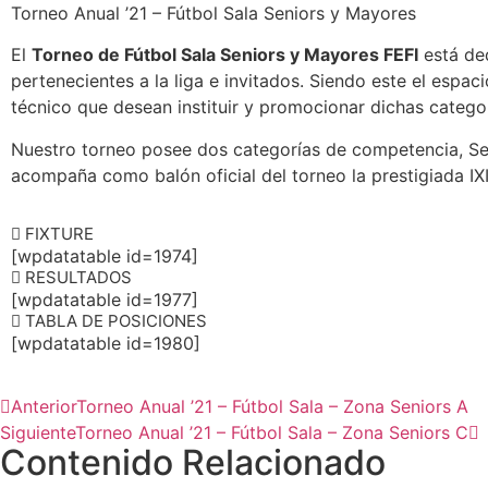
Torneo Anual ’21 – Fútbol Sala Seniors y Mayores
El
Torneo de Fútbol Sala Seniors y Mayores FEFI
está ded
pertenecientes a la liga e invitados. Siendo este el espa
técnico que desean instituir y promocionar dichas categor
Nuestro torneo posee dos categorías de competencia, S
acompaña como balón oficial del torneo la prestigiada I
FIXTURE
[wpdatatable id=1974]
RESULTADOS
[wpdatatable id=1977]
TABLA DE POSICIONES
[wpdatatable id=1980]
Anterior
Torneo Anual ’21 – Fútbol Sala – Zona Seniors A
Siguiente
Torneo Anual ’21 – Fútbol Sala – Zona Seniors C
Contenido Relacionado