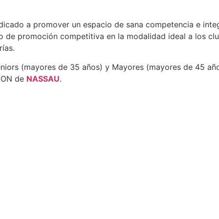
icado a promover un espacio de sana competencia e integr
cio de promoción competitiva en la modalidad ideal a los c
ías.
eniors (mayores de 35 años) y Mayores (mayores de 45 año
XION de
NASSAU
.