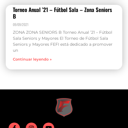
Torneo Anual ’21 – Fútbol Sala – Zona Seniors
B
09/09/2021
ZONA ZONA SENIORS B Torneo Anual ’21 – Fútbol
Sala Seniors y Mayores El Torneo de Fútbol Sala
Seniors y Mayores FEFI está dedicado a promover
un
Continuar leyendo »