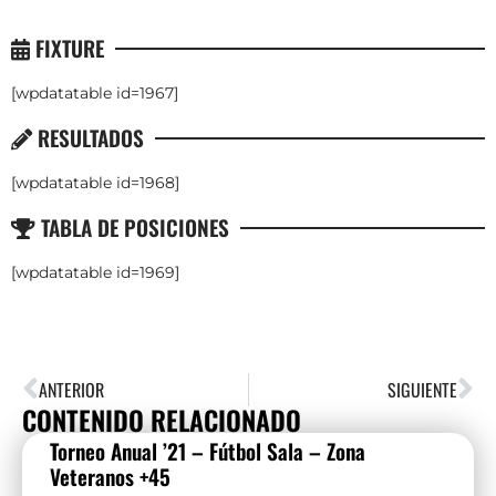
FIXTURE
[wpdatatable id=1967]
RESULTADOS
[wpdatatable id=1968]
TABLA DE POSICIONES
[wpdatatable id=1969]
ANTERIOR
SIGUIENTE
CONTENIDO RELACIONADO
Torneo Anual ’21 – Fútbol Sala – Zona
Veteranos +45