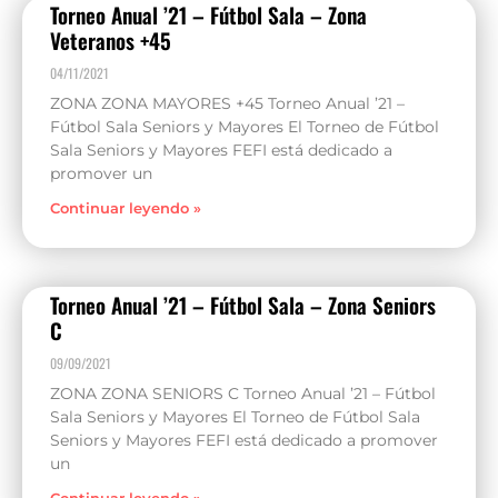
Torneo Anual ’21 – Fútbol Sala – Zona
Veteranos +45
04/11/2021
ZONA ZONA MAYORES +45 Torneo Anual ’21 –
Fútbol Sala Seniors y Mayores El Torneo de Fútbol
Sala Seniors y Mayores FEFI está dedicado a
promover un
Continuar leyendo »
Torneo Anual ’21 – Fútbol Sala – Zona Seniors
C
09/09/2021
ZONA ZONA SENIORS C Torneo Anual ’21 – Fútbol
Sala Seniors y Mayores El Torneo de Fútbol Sala
Seniors y Mayores FEFI está dedicado a promover
un