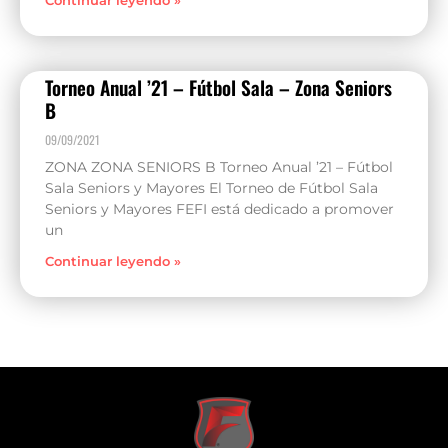
Continuar leyendo »
Torneo Anual ’21 – Fútbol Sala – Zona Seniors
B
09/09/2021
ZONA ZONA SENIORS B Torneo Anual ’21 – Fútbol
Sala Seniors y Mayores El Torneo de Fútbol Sala
Seniors y Mayores FEFI está dedicado a promover
un
Continuar leyendo »