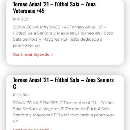
Torneo Anual ’21 – Fútbol Sala – Zona
Veteranos +45
04/11/2021
ZONA ZONA MAYORES +45 Torneo Anual ’21 –
Fútbol Sala Seniors y Mayores El Torneo de Fútbol
Sala Seniors y Mayores FEFI está dedicado a
promover un
Continuar leyendo »
Torneo Anual ’21 – Fútbol Sala – Zona Seniors
C
09/09/2021
ZONA ZONA SENIORS C Torneo Anual ’21 – Fútbol
Sala Seniors y Mayores El Torneo de Fútbol Sala
Seniors y Mayores FEFI está dedicado a promover
un