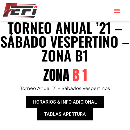
TORNEO ANUAL ’21 –
SÁBADO VESPERTINO –
ZONA B1
ZONA
B 1
Torneo Anual ’21 – Sábados Vespertinos
HORARIOS & INFO ADICIONAL
TABLAS APERTURA