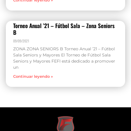
Continuar leyendo »
Torneo Anual ’21 – Fútbol Sala – Zona Seniors
B
09/09/2021
ZONA ZONA SENIORS B Torneo Anual ’21 – Fútbol
Sala Seniors y Mayores El Torneo de Fútbol Sala
Seniors y Mayores FEFI está dedicado a promover
un
Continuar leyendo »