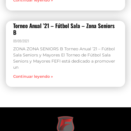
Continuar leyendo »
Torneo Anual ’21 – Fútbol Sala – Zona Seniors
B
09/09/2021
ZONA ZONA SENIORS B Torneo Anual ’21 – Fútbol
Sala Seniors y Mayores El Torneo de Fútbol Sala
Seniors y Mayores FEFI está dedicado a promover
un
Continuar leyendo »