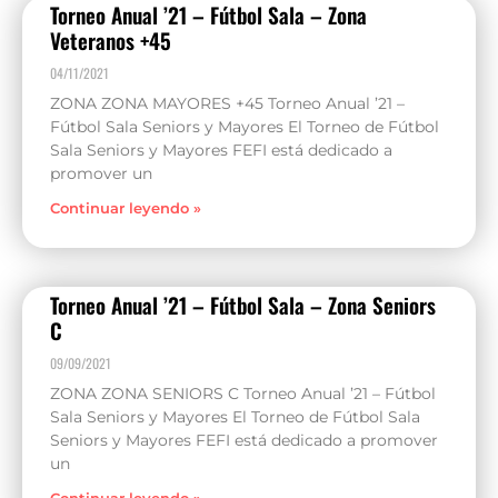
Torneo Anual ’21 – Fútbol Sala – Zona
Veteranos +45
04/11/2021
ZONA ZONA MAYORES +45 Torneo Anual ’21 –
Fútbol Sala Seniors y Mayores El Torneo de Fútbol
Sala Seniors y Mayores FEFI está dedicado a
promover un
Continuar leyendo »
Torneo Anual ’21 – Fútbol Sala – Zona Seniors
C
09/09/2021
ZONA ZONA SENIORS C Torneo Anual ’21 – Fútbol
Sala Seniors y Mayores El Torneo de Fútbol Sala
Seniors y Mayores FEFI está dedicado a promover
un