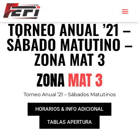
TORNEO ANUAL ’21 –
SÁBADO MATUTINO –
ZONA MAT 3
ZONA
MAT 3
Torneo Anual ’21 – Sábados Matutinos
HORARIOS & INFO ADICIONAL
TABLAS APERTURA