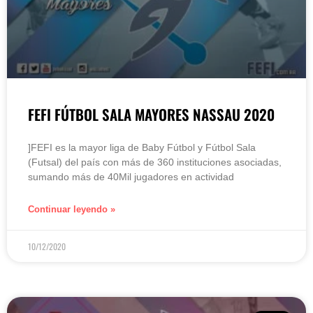
FEFI FÚTBOL SALA MAYORES NASSAU 2020
]FEFI es la mayor liga de Baby Fútbol y Fútbol Sala
(Futsal) del país con más de 360 instituciones asociadas,
sumando más de 40Mil jugadores en actividad
Continuar leyendo »
10/12/2020