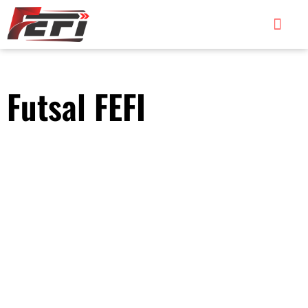
TORNEOS 2026
TORNEOS 2025
Futsal FEFI