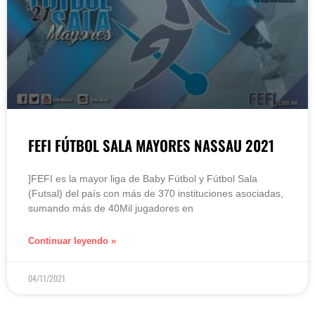
FEFI FÚTBOL SALA MAYORES NASSAU 2021
]FEFI es la mayor liga de Baby Fútbol y Fútbol Sala
(Futsal) del país con más de 370 instituciones asociadas,
sumando más de 40Mil jugadores en
Continuar leyendo »
04/11/2021