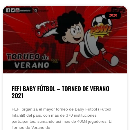
2020
FEFI BABY FÚTBOL – TORNEO DE VERANO
2021
FEFI organiza el mayor torneo de Baby Fútbol (Fútbol
Infantil) del país, con más de 370 instituciones
participantes, sumando así más de 40Mil jugadores. El
Torneo de Verano de