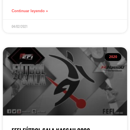
Continuar leyendo »
04/02/2021
2020