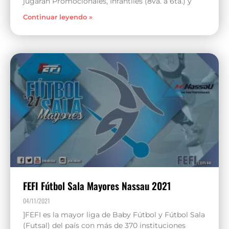
jugarán Promocionales, Infantiles (8va. a 6ta.) y
Continuar leyendo »
FEFI Fútbol Sala Mayores Nassau 2021
04/11/2021
]FEFI es la mayor liga de Baby Fútbol y Fútbol Sala
(Futsal) del país con más de 370 instituciones