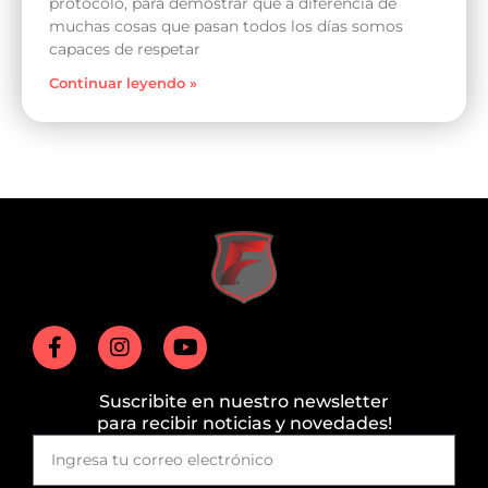
protocolo, para demostrar que a diferencia de
muchas cosas que pasan todos los días somos
capaces de respetar
Continuar leyendo »
Suscribite en nuestro newsletter
para recibir noticias y novedades!