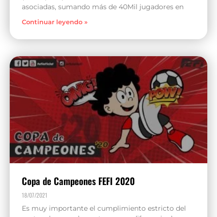
asociadas, sumando más de 40Mil jugadores en
Continuar leyendo »
Copa de Campeones FEFI 2020
18/07/2021
Es muy importante el cumplimiento estricto del