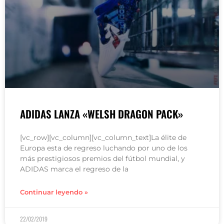
ADIDAS LANZA «WELSH DRAGON PACK»
[vc_row][vc_column][vc_column_text]La élite de
Europa esta de regreso luchando por uno de los
más prestigiosos premios del fútbol mundial, y
ADIDAS marca el regreso de la
Continuar leyendo »
22/02/2019