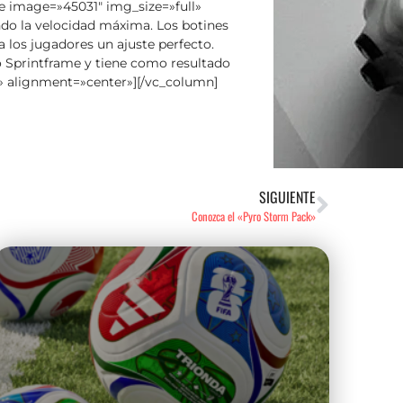
ge image=»45031″ img_size=»full»
do la velocidad máxima. Los botines
a los jugadores un ajuste perfecto.
 Sprintframe y tiene como resultado
l» alignment=»center»][/vc_column]
SIGUIENTE
Conozca el «Pyro Storm Pack»