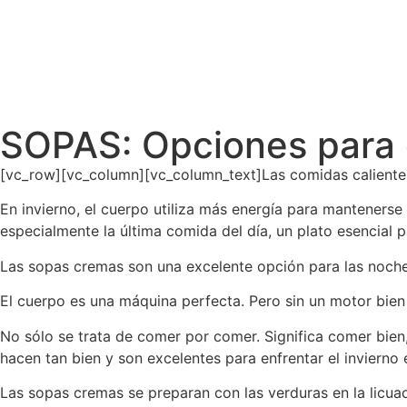
SOPAS: Opciones para c
[vc_row][vc_column][vc_column_text]Las comidas calientes 
En invierno, el cuerpo utiliza más energía para mantener
especialmente la última comida del día, un plato esencial p
Las sopas cremas son una excelente opción para las noches
El cuerpo es una máquina perfecta. Pero sin un motor bien 
No sólo se trata de comer por comer. Significa comer bien
hacen tan bien y son excelentes para enfrentar el invierno 
Las sopas cremas se preparan con las verduras en la licua