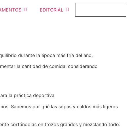
AMENTOS
EDITORIAL
FICHAJE ONLINE
ilibrio durante la época más fría del año.
umentar la cantidad de comida, considerando
ra la práctica deportiva.
tamos. Sabemos por qué las sopas y caldos más ligeros
emente cortándolas en trozos grandes y mezclando todo.