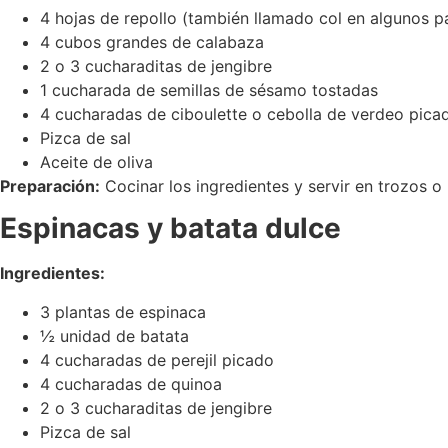
4 hojas de repollo (también llamado col en algunos p
4 cubos grandes de calabaza
2 o 3 cucharaditas de jengibre
1 cucharada de semillas de sésamo tostadas
4 cucharadas de ciboulette o cebolla de verdeo pica
Pizca de sal
Aceite de oliva
Preparación:
Cocinar los ingredientes y servir en trozos o
Espinacas y batata dulce
Ingredientes:
3 plantas de espinaca
½ unidad de batata
4 cucharadas de perejil picado
4 cucharadas de quinoa
2 o 3 cucharaditas de jengibre
Pizca de sal