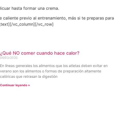
 licuar hasta formar una crema.
caliente previo al entrenamiento, más si te preparas para l
_text][/vc_column][/vc_row]
¿Qué NO comer cuando hace calor?
06/03/2020
En líneas generales los alimentos que los atletas deben evitar en
verano son los alimentos o formas de preparación altamente
calóricas que retrasan la digestión
Continuar leyendo »