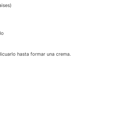
aises)
do
 licuarlo hasta formar una crema.