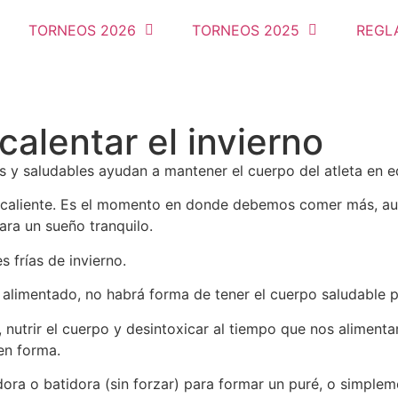
TORNEOS 2026
TORNEOS 2025
REGL
alentar el invierno
y saludables ayudan a mantener el cuerpo del atleta en equ
se caliente. Es el momento en donde debemos comer más, a
ara un sueño tranquilo.
 frías de invierno.
alimentado, no habrá forma de tener el cuerpo saludable pa
, nutrir el cuerpo y desintoxicar al tiempo que nos alimen
en forma.
dora o batidora (sin forzar) para formar un puré, o simpl