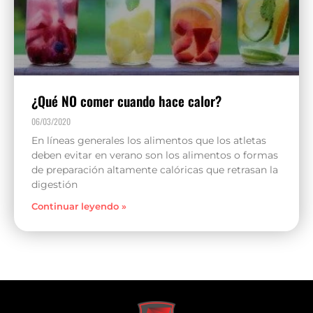
¿Qué NO comer cuando hace calor?
06/03/2020
En líneas generales los alimentos que los atletas
deben evitar en verano son los alimentos o formas
de preparación altamente calóricas que retrasan la
digestión
Continuar leyendo »