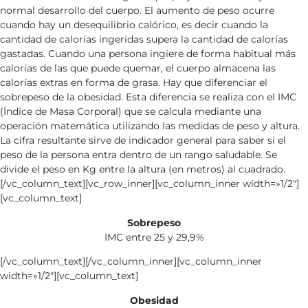
normal desarrollo del cuerpo. El aumento de peso ocurre
cuando hay un desequilibrio calórico, es decir cuando la
cantidad de calorías ingeridas supera la cantidad de calorías
gastadas. Cuando una persona ingiere de forma habitual más
calorías de las que puede quemar, el cuerpo almacena las
calorías extras en forma de grasa. Hay que diferenciar el
sobrepeso de la obesidad. Esta diferencia se realiza con el IMC
(Índice de Masa Corporal) que se calcula mediante una
operación matemática utilizando las medidas de peso y altura.
La cifra resultante sirve de indicador general para saber si el
peso de la persona entra dentro de un rango saludable. Se
divide el peso en Kg entre la altura (en metros) al cuadrado.
[/vc_column_text][vc_row_inner][vc_column_inner width=»1/2″]
[vc_column_text]
Sobrepeso
IMC entre 25 y 29,9%
[/vc_column_text][/vc_column_inner][vc_column_inner
width=»1/2″][vc_column_text]
Obesidad