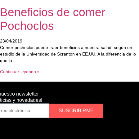
Beneficios de comer
Pochoclos
23/04/2019
Comer pochoclos puede traer beneficios a nuestra salud, según un
estudio de la Universidad de Scranton en EE.UU. A la diferencia de lo
que la
Continuar leyendo »
nuestro newsletter
oticias y novedades!
SUSCRIBIRME