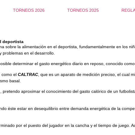
TORNEOS 2026
TORNEOS 2025
REGL
l deportista
a sobre la alimentación en el deportista, fundamentalmente en los ni
y problemas en el desarrollo.
 posible determinar el gasto energético diario en reposo, conocido como
, como el
CALTRAC
, que es un aparato de medición preciso, el cual 
ismo basal.
), pretendo aproximar el conocimiento del gasto calórico de un futbolis
endo éste estar en desequilibrio entre demanda energética de la comp
eterminado por el puesto del jugador en la cancha y el tiempo de juego.