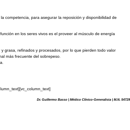
e la competencia, para asegurar la reposición y disponibilidad de
unción en los seres vivos es el proveer al músculo de energía
 y grasa, refinados y procesados, por lo que pierden todo valor
onal más frecuente del sobrepeso.
a.
olumn_text][vc_column_text]
Dr. Guillermo Basso | Médico Clínico-Generalista | M.N. 54729