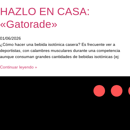
HAZLO EN CASA:
«Gatorade»
01/06/2026
¿Cómo hacer una bebida isotónica casera? Es frecuente ver a
deportistas, con calambres musculares durante una competencia
aunque consuman grandes cantidades de bebidas isotónicas (ej:
Continuar leyendo »