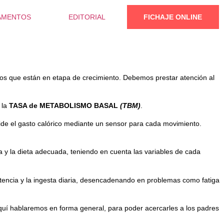
AMENTOS
EDITORIAL
FICHAJE ONLINE
ños que están en etapa de crecimiento. Debemos prestar atención al
 la
TASA de METABOLISMO BASAL
(TBM)
.
mide el gasto calórico mediante un sensor para cada movimiento.
ta y la dieta adecuada, teniendo en cuenta las variables de cada
etencia y la ingesta diaria, desencadenando en problemas como fatiga
 Aquí hablaremos en forma general, para poder acercarles a los padres