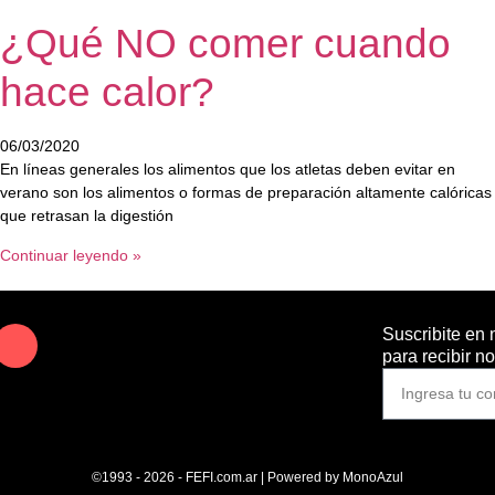
¿Qué NO comer cuando
hace calor?
06/03/2020
En líneas generales los alimentos que los atletas deben evitar en
verano son los alimentos o formas de preparación altamente calóricas
que retrasan la digestión
Continuar leyendo »
Suscribite en 
para recibir n
©1993 - 2026 - FEFI.com.ar | Powered by
MonoAzul