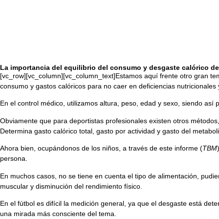
La importancia del equilibrio del consumo y desgaste calórico de
[vc_row][vc_column][vc_column_text]Estamos aquí frente otro gran tem
consumo y gastos calóricos para no caer en deficiencias nutricionales 
En el control médico, utilizamos altura, peso, edad y sexo, siendo así
Obviamente que para deportistas profesionales existen otros métodos
Determina gasto calórico total, gasto por actividad y gasto del metabol
Ahora bien, ocupándonos de los niños, a través de este informe (
TBM
persona.
En muchos casos, no se tiene en cuenta el tipo de alimentación, pudi
muscular y disminución del rendimiento físico.
En el fútbol es difícil la medición general, ya que el desgaste está d
una mirada más consciente del tema.