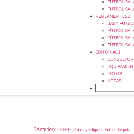
FÚTBOL SALA
FÚTBOL SAL
REGLAMENTOS
BABY FÚTBO
FÚTBOL SAL
FÚTBOL SAL
FÚTBOL SAL
EDITORIAL
CONSULTOR
EQUIPAMIEN
FOTOS
NOTAS
FICHAJE ONLINE
Anterior
2026 FEFI | La mayor liga de Fútbol del país.