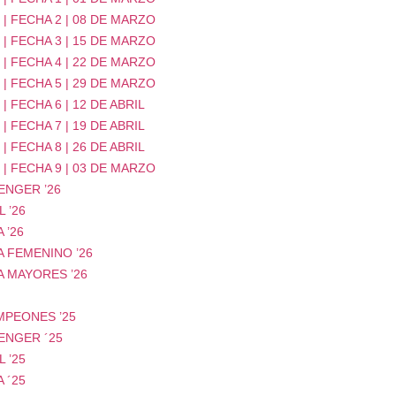
| FECHA 2 | 08 DE MARZO
| FECHA 3 | 15 DE MARZO
| FECHA 4 | 22 DE MARZO
| FECHA 5 | 29 DE MARZO
| FECHA 6 | 12 DE ABRIL
| FECHA 7 | 19 DE ABRIL
| FECHA 8 | 26 DE ABRIL
| FECHA 9 | 03 DE MARZO
ENGER ’26
 ’26
 ’26
 FEMENINO ’26
A MAYORES ’26
MPEONES ’25
ENGER ´25
 ’25
 ´25