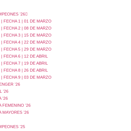
MPEONES ’26
| FECHA 1 | 01 DE MARZO
| FECHA 2 | 08 DE MARZO
| FECHA 3 | 15 DE MARZO
| FECHA 4 | 22 DE MARZO
| FECHA 5 | 29 DE MARZO
| FECHA 6 | 12 DE ABRIL
| FECHA 7 | 19 DE ABRIL
| FECHA 8 | 26 DE ABRIL
| FECHA 9 | 03 DE MARZO
ENGER ’26
 ’26
 ’26
 FEMENINO ’26
A MAYORES ’26
MPEONES ’25