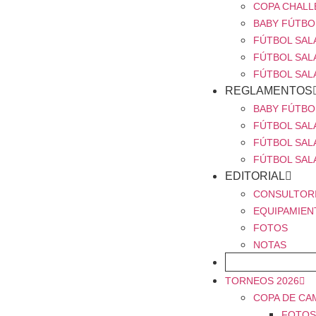
COPA CHALL
BABY FÚTBOL
FÚTBOL SALA
FÚTBOL SALA
FÚTBOL SAL
REGLAMENTOS
BABY FÚTBO
FÚTBOL SAL
FÚTBOL SAL
FÚTBOL SAL
EDITORIAL
CONSULTOR
EQUIPAMIEN
FOTOS
NOTAS
FICHAJE ONLIN
TORNEOS 2026
COPA DE CA
FOTOS 