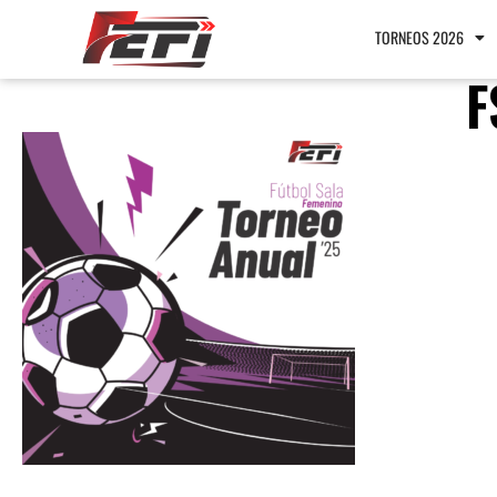
TORNEOS 2026
F