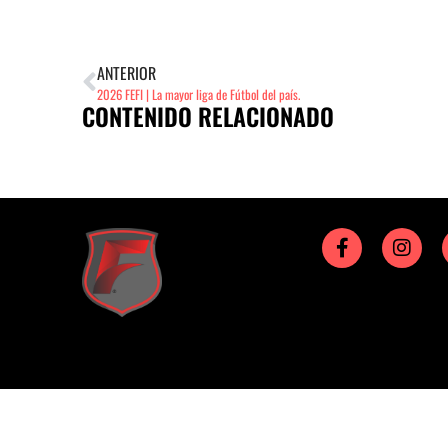
ANTERIOR
2026 FEFI | La mayor liga de Fútbol del país.
CONTENIDO RELACIONADO