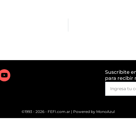
Suscribite e
para recibir
©1993 - 2026 - FEFI.com.ar | Powered by
MonoAzul