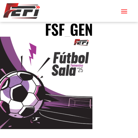
FSF_GEN