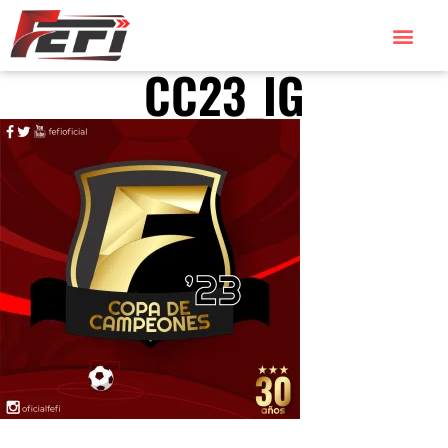
CC23_IG