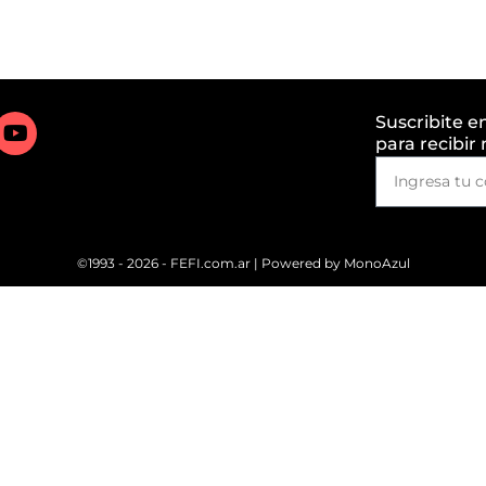
Suscribite e
para recibir
©1993 - 2026 - FEFI.com.ar | Powered by
MonoAzul