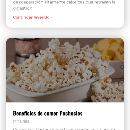
de preparación altamente calóricas que retrasan la
digestión
Continuar leyendo »
Beneficios de comer Pochoclos
23/04/2019
Comer pochoclos puede traer beneficios a nuestra