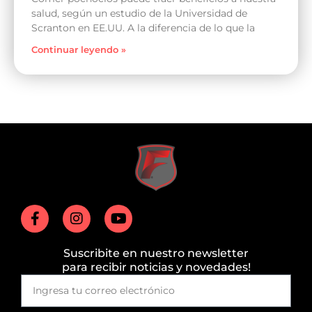
salud, según un estudio de la Universidad de
Scranton en EE.UU. A la diferencia de lo que la
Continuar leyendo »
Suscribite en nuestro newsletter
para recibir noticias y novedades!