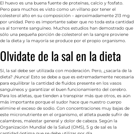
El huevo es una buena fuente de proteínas, calcio y fosfato.
Pero para muchos es visto como un villano por tener el
colesterol alto en su composición – aproximadamente 213 mg
por unidad. Pero es importante saber que no toda esta cantidad
va al torrente sanguíneo. Muchos estudios han demostrado que
sólo una pequeña porción de colesterol en la sangre proviene
de la dieta y la mayoría se produce por el propio organismo.
Olvidate de la sal en la dieta
Sí, la sal debe ser utilizada con moderación. Pero, ¿sacarla de la
dieta? ¡Nunca! Esto se debe a que es extremadamente necesaria
para equilibrar la cantidad de fluidos presente en los vasos
sanguíneos y garantizar el buen funcionamiento del cerebro.
Para los atletas, que tienden a transpirar más que otros, es aún
más importante porque el sudor hace que nuestro cuerpo
elimine el exceso de sodio. Con concentraciones muy bajas de
este micronutriente en el organismo, el atleta puede sufrir de
calambres, malestar general y dolor de cabeza. Según la
Organización Mundial de la Salud (OMS), 5 g de sal es la
cantidad óptima que se debe utilizar por día.