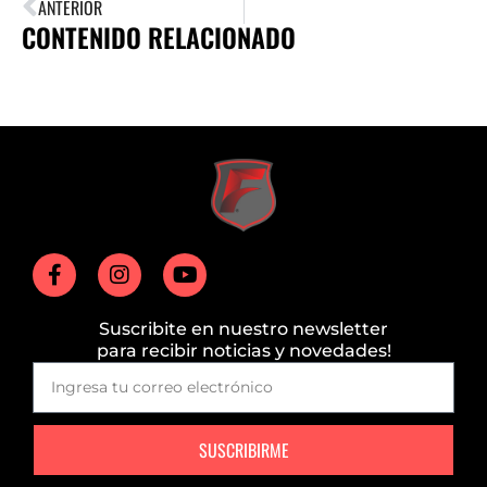
ANTERIOR
CONTENIDO RELACIONADO
Suscribite en nuestro newsletter
para recibir noticias y novedades!
SUSCRIBIRME