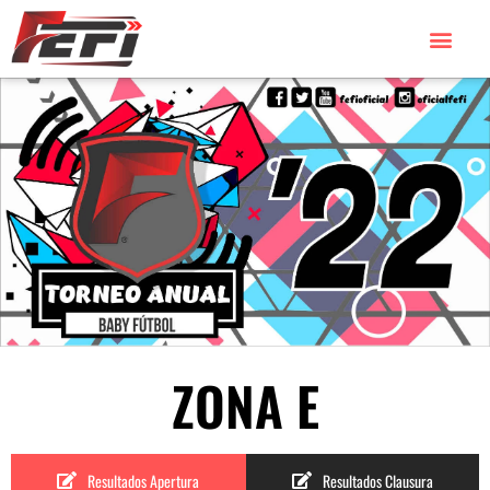
ZONA E
Resultados Apertura
Resultados Clausura