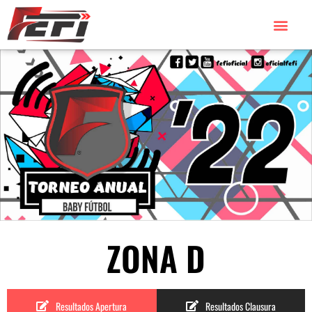
ZONA D
Resultados Apertura
Resultados Clausura