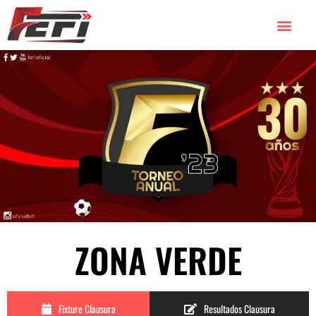
ZONA VERDE
Fixture Clausura
Resultados Clausura