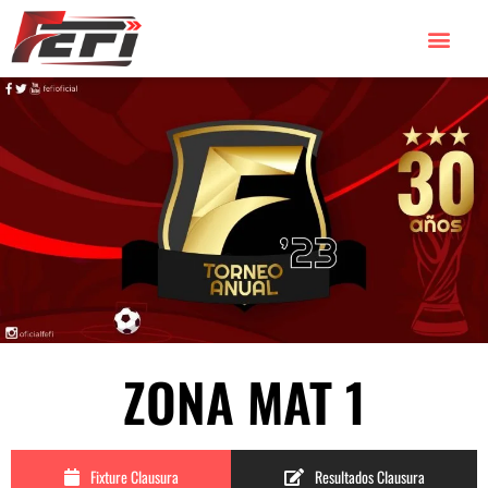
ZONA MAT 1
Fixture Clausura
Resultados Clausura