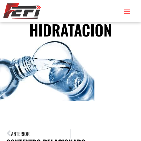
HIDRATACION
ANTERIOR