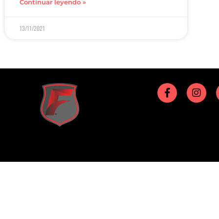
Continuar leyendo »
13/11/2021