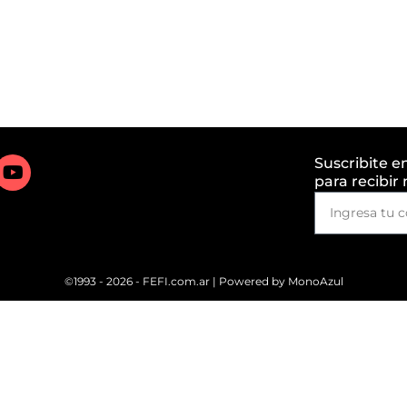
Suscribite e
para recibir
©1993 - 2026 - FEFI.com.ar | Powered by
MonoAzul