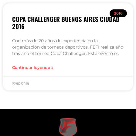
2016
COPA CHALLENGER BUENOS AIRES CIUDAD
2016
Con más de 20 años de experiencia en la
organización de torneos deportivos, FEFI realiza año
tras año el torneo Copa Challenger. Este evento es
Continuar leyendo »
22/02/2019