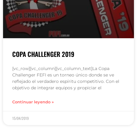
COPA CHALLENGER 2019
[vc_row][vc_column][vc_column_text]La Copa
Challenger FEFI es un torneo único donde se ve
reflejado el verdadero espíritu competitivo. Con el
objetivo de integrar equipos y propiciar el
Continuar leyendo »
15/04/2019