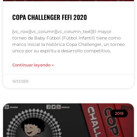
COPA CHALLENGER FEFI 2020
[vc_row][vc_column][vc_column_text]El mayor
torneo de Baby Fútbol (Fútbol Infantil) tiene como
marco inicial la histórica Copa Challenger, un torneo
único por su espíritu e desarrollo competitivo.
Continuar leyendo »
19/12/2019
2019