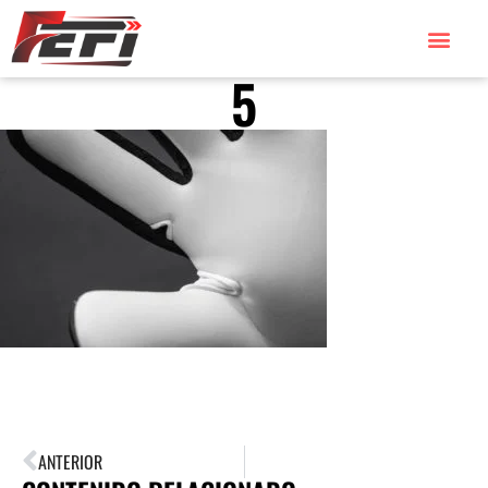
5
ANTERIOR