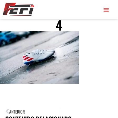
4
ANTERIOR