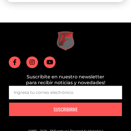
Suscribite en nuestro newsletter
para recibir noticias y novedades!
SUSCRIBIRME
©1993 - 2026 - FEFI.com.ar | Powered by
MonoAzul