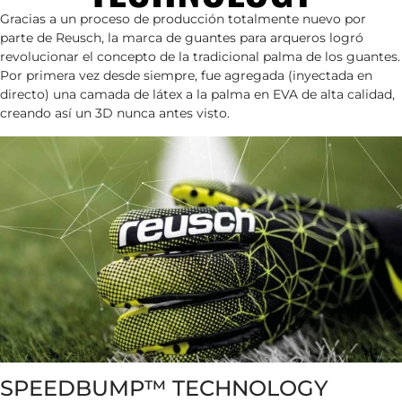
Gracias a un proceso de producción totalmente nuevo por
parte de Reusch, la marca de guantes para arqueros logró
revolucionar el concepto de la tradicional palma de los guantes.
Por primera vez desde siempre, fue agregada (inyectada en
directo) una camada de látex a la palma en EVA de alta calidad,
creando así un 3D nunca antes visto.
SPEEDBUMP™ TECHNOLOGY