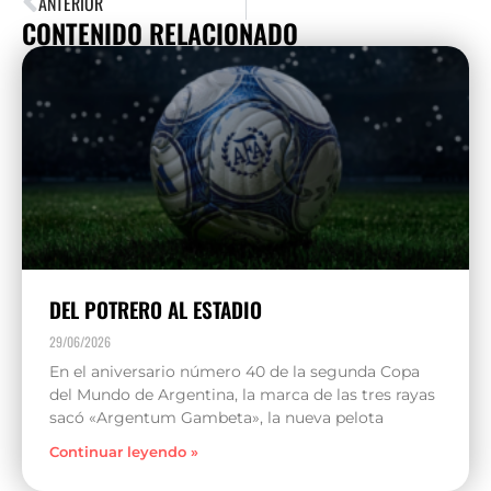
ANTERIOR
CONTENIDO RELACIONADO
DEL POTRERO AL ESTADIO
29/06/2026
En el aniversario número 40 de la segunda Copa
del Mundo de Argentina, la marca de las tres rayas
sacó «Argentum Gambeta», la nueva pelota
Continuar leyendo »