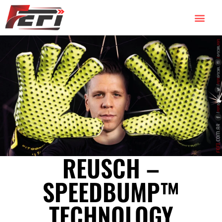
REUSCH –
SPEEDBUMP™
TECHNOLOGY