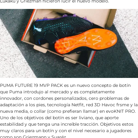
Lukaku y Griezman hicieron lucir el nuevo modelo.
PUMA FUTURE 19 MVP PACK es un nuevo concepto de botín
que Puma introdujo al mercado y es completamente
innovador, con cordones personalizados, cero problemas de
adaptación a los pies, tecnología Netfit, red 3D Havoc frsme y la
nueva media, o collar (como prefieran llamar) en evoKNIT PRO.
Uno de los objetivos del botín es ser liviano, que aporte
estabilidad y que tenga una increíble tracción. Objetivos estos
muy claros para un botín y con el nivel necesario a jugadores
como son Griezmann y Suaréz.