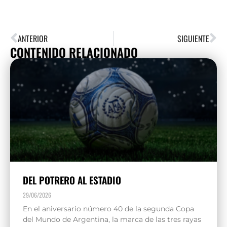
ANTERIOR
SIGUIENTE
CONTENIDO RELACIONADO
DEL POTRERO AL ESTADIO
29/06/2026
En el aniversario número 40 de la segunda Copa
del Mundo de Argentina, la marca de las tres rayas