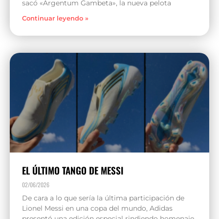
sacó «Argentum Gambeta», la nueva pelota
Continuar leyendo »
EL ÚLTIMO TANGO DE MESSI
02/06/2026
De cara a lo que sería la última participación de
Lionel Messi en una copa del mundo, Adidas
presentó una edición especial rindiendo homenaje