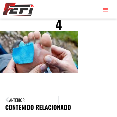
4
TORNEOS 2026
TORNEOS 2025
ANTERIOR
CONTENIDO RELACIONADO