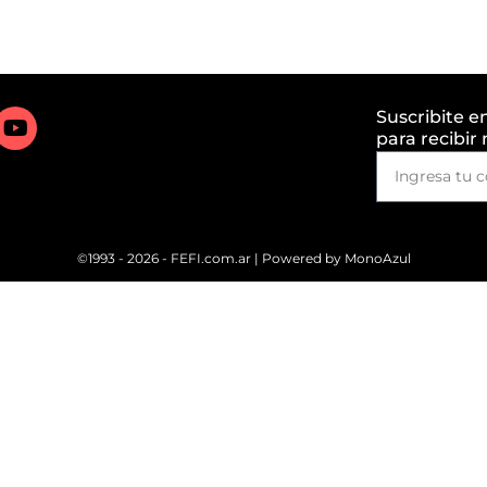
Suscribite e
para recibir
©1993 - 2026 - FEFI.com.ar | Powered by
MonoAzul