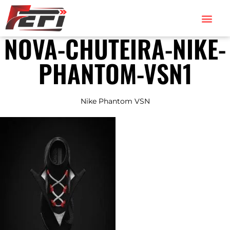
NOVA-CHUTEIRA-NIKE-
PHANTOM-VSN1
Nike Phantom VSN