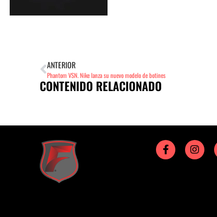
ANTERIOR
Phantom VSN. Nike lanza su nuevo modelo de botines
CONTENIDO RELACIONADO