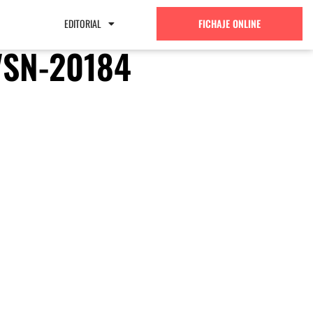
EDITORIAL
FICHAJE ONLINE
SN-20184