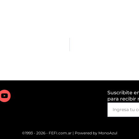
Suscribite e
para recibir
©1993 - 2026 - FEFI.com.ar | Powered by
MonoAzul