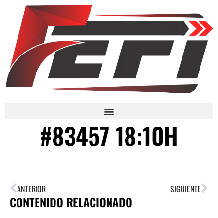
#83457 18:10H
ANTERIOR
SIGUIENTE
CONTENIDO RELACIONADO