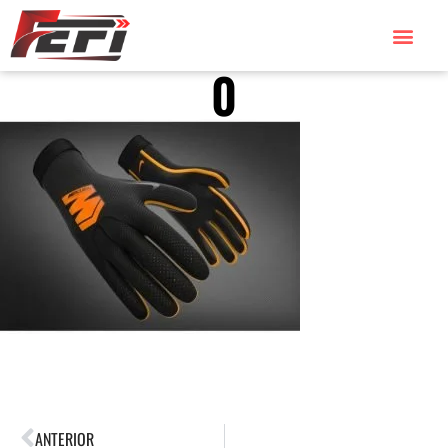
0
ANTERIOR