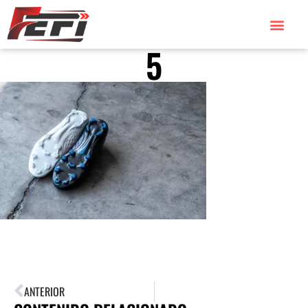
5
ANTERIOR