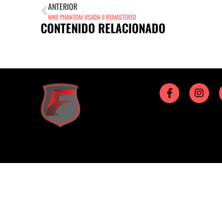
ANTERIOR
NIKE PHANTOM VISION II REMASTERED
CONTENIDO RELACIONADO