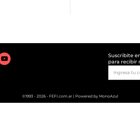
Suscribite e
para recibir
©1993 - 2026 - FEFI.com.ar | Powered by
MonoAzul