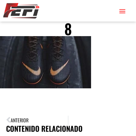
8
TORNEOS 2026
TORNEOS 2025
ANTERIOR
CONTENIDO RELACIONADO